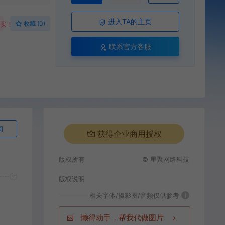
进入TA的主页
收藏 (0)
购买！
联系官方客服
询
获得企业商用授权
版权所有
© 星聚网络科技
版权说明
相关字体/摄影图/音频仅供参考
i
懒得动手，帮我代做图片