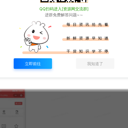
QQ扫码进入[资源网交流群]
进群免费解答问题~～
立即前往
我知道了