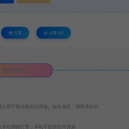
打赏
点赞 (
0
)
版权声明
禁止用于商业或非法用途。如有侵权，请联系站长
为本站捐赠打赏，本站不贩卖任何资源