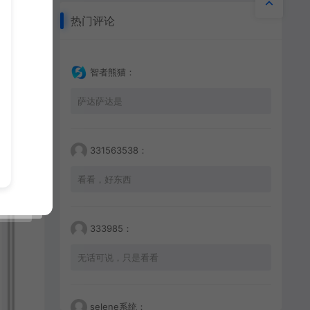
热门评论
智者熊猫：
萨达萨达是
331563538：
看看，好东西
333985：
无话可说，只是看看
selene系统：