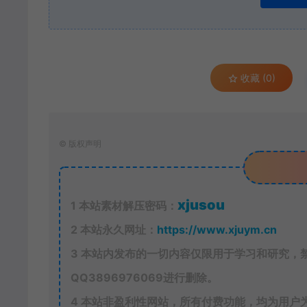
收藏 (0)
©
版权声明
xjusou
1
本站素材解压密码：
2
本站永久网址：
https://www.xjuym.cn
3
本站内发布的一切内容仅限用于学习和研究，
QQ
3896976069
进行删除。
4
本站非盈利性网站，所有付费功能，均为用户