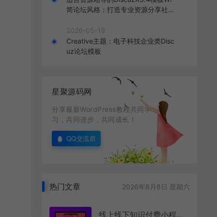
简论坛风格：打造专业资源分享社区
的理想选择
2026-05-19
Creative主题：电子科技企业类Disc
uz论坛模板
星聚源码网
分享最新WordPress教程共同学
习，共同进步，共同成长！
QQ交流群
热门文章
2026年8月8日 星期六
线上线下知识付费小程序源码全开源