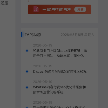
场景服
TA的动态
2026年8月8日 星期六
2026-05-19
经典商业门户版Discuz模板B75：适
用于门户网站，功能丰富，商业化呈
现，打造精致的门户网站。
2026-05-19
Discuz!仿传奇MA游戏官网社区模板
2026-05-19
Whatsns内容付费seo优化带采集和
熊掌号运营问答系统
2026-05-19
适合资源站等的DiscuzX3.4模板W!