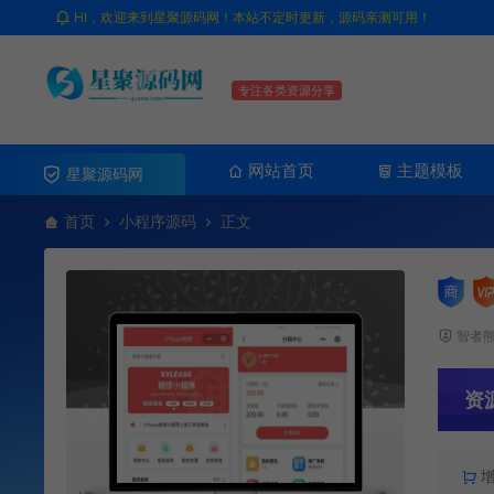
HI，欢迎来到星聚源码网！本站不定时更新，源码亲测可用！
专注各类资源分享
网站首页
主题模板
星聚源码网
首页
小程序源码
正文
智者
资