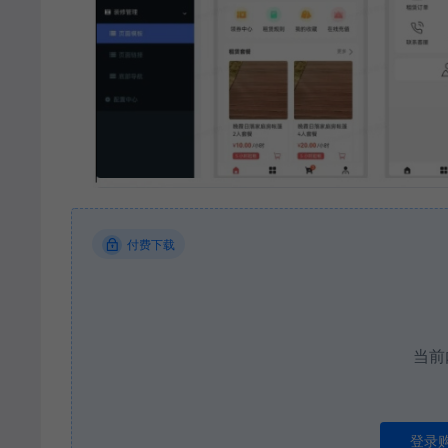
付费下载
当前
登录