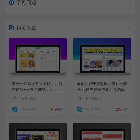
常见问题
相关文章
微橙分销系统官方原版，小程
短剧影视开源源码，微信小程
序商城+公众号商城，全开源
序H5网页付费模式会员系统
可任意二开
小程序源码
小程序源码
智者熊猫
0.99💎
智者熊猫
2.99💎