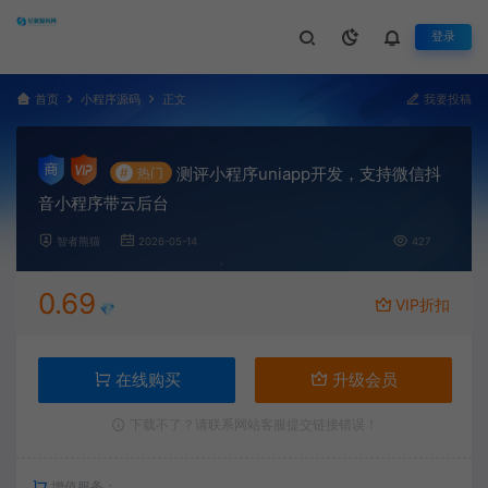
登录
首页
小程序源码
正文
我要投稿
测评小程序uniapp开发，支持微信抖
#
热门
音小程序带云后台
智者熊猫
2026-05-14
427
0.69
VIP折扣
💎
在线购买
升级会员
下载不了？请联系网站客服提交链接错误！
增值服务：