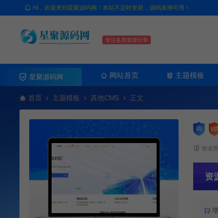
HI，欢迎来到星聚源码网！本站不定时更新，源码亲测可用！
专注各类资源分享
网站首页
主题模板
星聚源码网
首页
主题模板
其他CMS
正文
智者
资