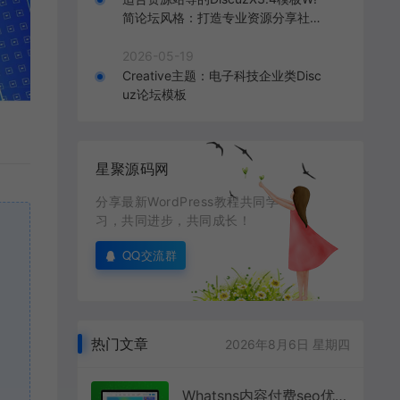
简论坛风格：打造专业资源分享社区
的理想选择
2026-05-19
Creative主题：电子科技企业类Disc
uz论坛模板
星聚源码网
分享最新WordPress教程共同学
习，共同进步，共同成长！
QQ交流群
热门文章
2026年8月6日 星期四
Whatsns内容付费seo优化带采集和熊掌号运营问答系统