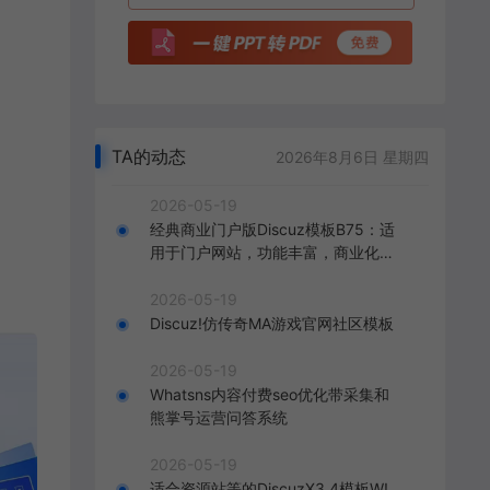
TA的动态
2026年8月6日 星期四
2026-05-19
经典商业门户版Discuz模板B75：适
用于门户网站，功能丰富，商业化呈
现，打造精致的门户网站。
2026-05-19
Discuz!仿传奇MA游戏官网社区模板
2026-05-19
Whatsns内容付费seo优化带采集和
熊掌号运营问答系统
2026-05-19
适合资源站等的DiscuzX3.4模板W!