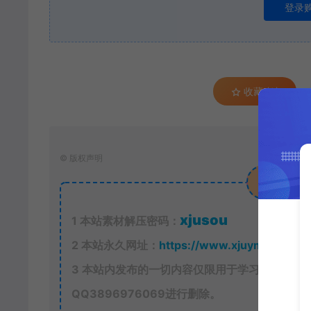
登录
收藏 (0)
©
版权声明
xjusou
1
本站素材解压密码：
2
本站永久网址：
https://www.xjuym.cn
3
本站内发布的一切内容仅限用于学习和研究，
QQ
3896976069
进行删除。