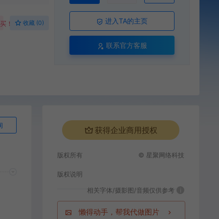
进入TA的主页
收藏 (0)
购买！
联系官方客服
询
获得企业商用授权
版权所有
© 星聚网络科技
版权说明
相关字体/摄影图/音频仅供参考
i
懒得动手，帮我代做图片