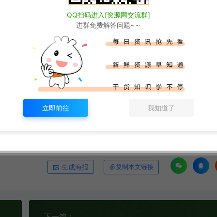
为本站捐赠打赏，本站不贩卖任何资源
QQ扫码进入[资源网交流群]
赞同其观点和对其真实性负责。
进群免费解答问题~～
的相关信息，访客发现请向站长举报
请联系我们我们会第一时间更新。
述条款。
ww.xjuym.cn/1693.html
立即前往
我知道了
生成海报
复制本文链接
下一篇：