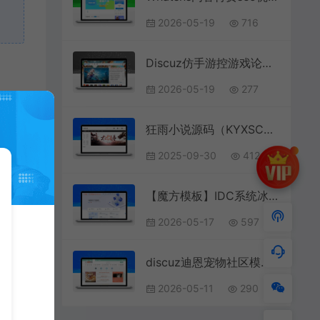
2026-05-19
716
Discuz仿手游控游戏论坛商业版网站模板源码下载
2026-05-19
277
狂雨小说源码（KYXSCMS）内容管理系统
2025-09-30
412
【魔方模板】IDC系统冰云科技风格魔方主题
2026-05-17
597
discuz迪恩宠物社区模板 宠物论坛网站源码
2026-05-11
290