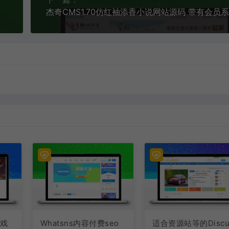
杰奇CMS1.70仿红袖添香小说网站源码 带有会员
游戏
Whatsns内容付费seo
适合资源站等的Discu