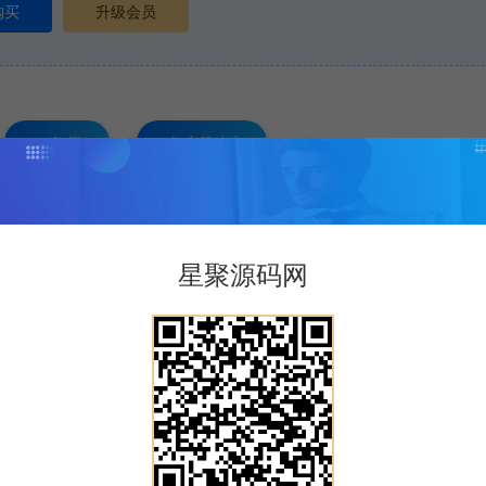
购买
升级会员
打赏
点赞 (
0
)
星聚源码网
版权声明
禁止用于商业或非法用途。如有侵权，请联系站长