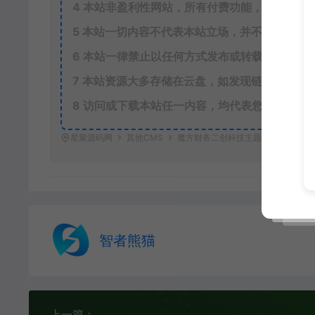
4
本站非盈利性网站，所有付费功能，均为用户
5
本站一切内容不代表本站立场，并不代表本站
6
本站一律禁止以任何方式发布或转载任何违法
7
本站资源大多存储在云盘，如发现链接失效，
8
访问或下载本站任一内容，均代表您已同意上
星聚源码网
其他CMS
魔方财务二创科技主题
https://w
智者熊猫
上一篇：