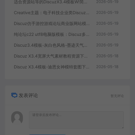
适合资源站等的DiscuzX3.4模板W!简论坛风格：打造专业资源分享社区的理想选择
2026-05-19
Creative主题：电子科技企业类Discuz论坛模板
2026-05-19
Discuz仿手游控游戏论坛商业版网站模板源码下载
2026-05-19
纯论坛c22 utf8电脑版模板：Discuz多配色版本
2026-05-19
Discuz3.4模板-灰白色风格-墨迹天气商业版UTF-8-开源模板推荐
2026-05-19
Discuz X3.4宽屏大气素材教程资源下载模板 | 2021最新版 | GBK编码
2026-05-18
Discuz X3.4模板-迪恩女神模特套图下载（GBK+UTF）
2026-05-18
发表评论
暂无评论