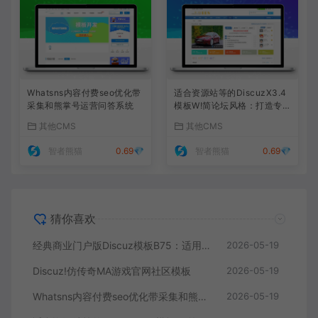
Whatsns内容付费seo优化带
适合资源站等的DiscuzX3.4
采集和熊掌号运营问答系统
模板W!简论坛风格：打造专业
资源分享社区的理想选择
其他CMS
其他CMS
智者熊猫
0.69💎
智者熊猫
0.69💎
猜你喜欢
经典商业门户版Discuz模板B75：适用于门户网站，功能丰富，商业化呈现，打造精致的门户网站。
2026-05-19
Discuz!仿传奇MA游戏官网社区模板
2026-05-19
Whatsns内容付费seo优化带采集和熊掌号运营问答系统
2026-05-19