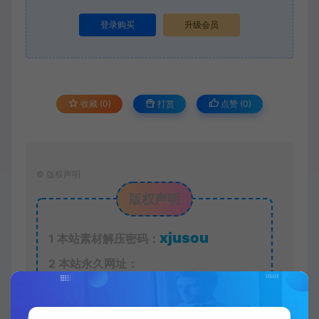
登录购买
升级会员
收藏 (0)
打赏
点赞 (
0
)
©
版权声明
版权声明
xjusou
1
本站素材解压密码：
2
本站永久网址：
https://www.xjuym.cn
3
本站内发布的一切内容仅限用于学习和