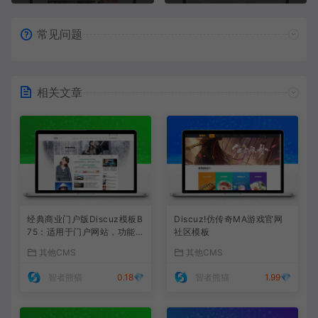
常见问题
相关文章
经典商业门户版Discuz模板B
Discuz!仿传奇MA游戏官网
75：适用于门户网站，功能丰
社区模板
富，商业化呈现，打造精致的
其他CMS
其他CMS
门户网站。
智者熊猫
0.18💎
智者熊猫
1.99💎