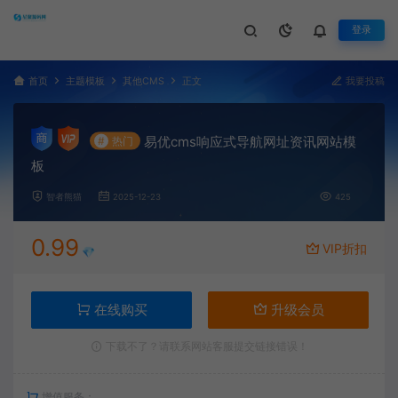
登录
首页
主题模板
其他CMS
正文
我要投稿
易优cms响应式导航网址资讯网站模
#
热门
板
智者熊猫
2025-12-23
425
0.99
VIP折扣
💎
在线购买
升级会员
下载不了？请联系网站客服提交链接错误！
增值服务：