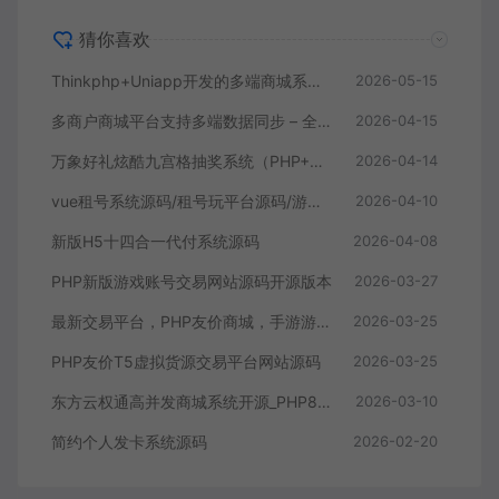
猜你喜欢
Thinkphp+Uniapp开发的多端商城系统源码H5小程序APP支持DIY模板直播分销
2026-05-15
多商户商城平台支持多端数据同步 – 全开源
2026-04-15
万象好礼炫酷九宫格抽奖系统（PHP+MySQL 版）
2026-04-14
vue租号系统源码/租号玩平台源码/游戏账号出租系统/虚拟账号出租平台源码
2026-04-10
新版H5十四合一代付系统源码
2026-04-08
PHP新版游戏账号交易网站源码开源版本
2026-03-27
最新交易平台，PHP友价商城，手游游戏账号交易平台源码
2026-03-25
PHP友价T5虚拟货源交易平台网站源码
2026-03-25
东方云权通高并发商城系统开源_PHP8.0 中小企业电商源码下载
2026-03-10
简约个人发卡系统源码
2026-02-20