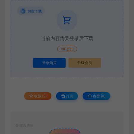
付费下载
当前内容需要登录后下载
VIP折扣
登录购买
升级会员
收藏 (2)
打赏
点赞 (
0
)
©
版权声明