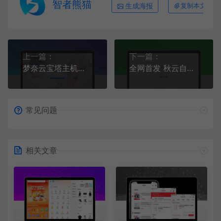
智者熊猫
生成海报
复制本文链接
上一篇：
下一篇：
梦奈云宝塔主机系统网站源码支持二级域名分销
全网首发 秋云自助下单系统V2最新版 彩虹云商城二开美化
常见问题
相关文章