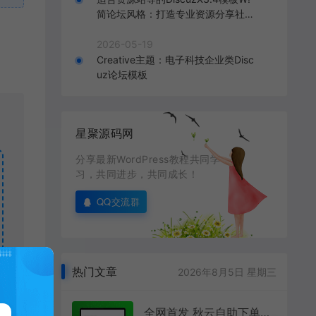
简论坛风格：打造专业资源分享社区
的理想选择
2026-05-19
Creative主题：电子科技企业类Disc
uz论坛模板
星聚源码网
分享最新WordPress教程共同学
习，共同进步，共同成长！
QQ交流群
热门文章
2026年8月5日 星期三
全网首发 秋云自助下单系统V2最新版 彩虹云商城二开美化