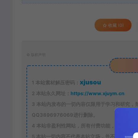
收藏 (0)
©
版权声明
xjusou
1
本站素材解压密码：
2
本站永久网址：
https://www.xjuym.cn
3
本站内发布的一切内容仅限用于学习和研究，
QQ
3896976069
进行删除。
4
本站非盈利性网站，所有付费功能，均为用户
5
本站一切内容不代表本站立场，并不代表本站