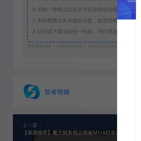
6
本站一律禁止以任何方式发布或转载任何违法
7
本站资源大多存储在云盘，如发现链接失效，
8
访问或下载本站任一内容，均代表您已同意上
星聚源码网
商城/淘宝/网店
梦奈云宝塔主机系统网站源码
智者熊猫
上一篇：
【亲测推荐】魔方财务指点模板M1+M2全套源码