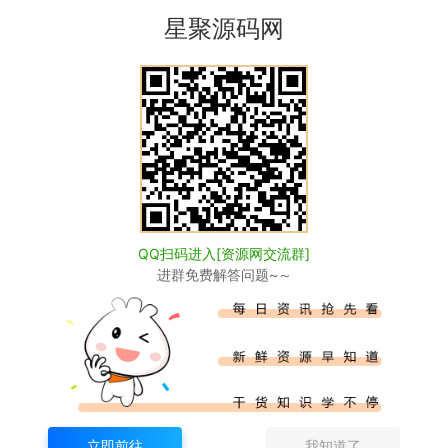
星聚源码网
的相关信息，访客发现请向站长举报
请联系我们我们会第一时间更新。
述条款。
支持二级域名分销
https://www.xjuym.cn/1198.html
QQ扫码进入[资源网交流群]
进群免费解答问题~～
生成海报
复制本文链接
下一篇：
鲸发卡企业级发卡系统源码-发卡网站源码v13.01
立即前往
我知道了