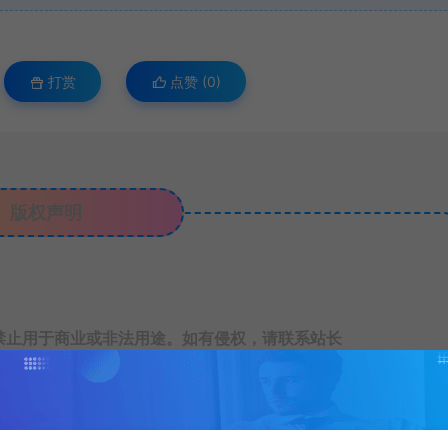
打赏
点赞 (
0
)
版权声明
禁止用于商业或非法用途。如有侵权，请联系站长
为本站捐赠打赏，本站不贩卖任何资源
赞同其观点和对其真实性负责。