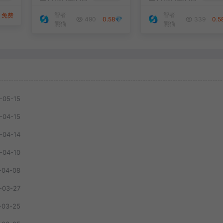
台源码
智者
智者
免费
490
0.58💎
339
0.5
熊猫
熊猫
-05-15
-04-15
-04-14
-04-10
-04-08
-03-27
-03-25