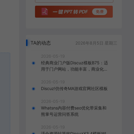
TA的动态
2026年8月5日 星期三
2026-05-19
经典商业门户版Discuz模板B75：适
用于门户网站，功能丰富，商业化呈
现，打造精致的门户网站。
2026-05-19
Discuz!仿传奇MA游戏官网社区模板
2026-05-19
Whatsns内容付费seo优化带采集和
熊掌号运营问答系统
2026-05-19
适合资源站等的DiscuzX3.4模板W!