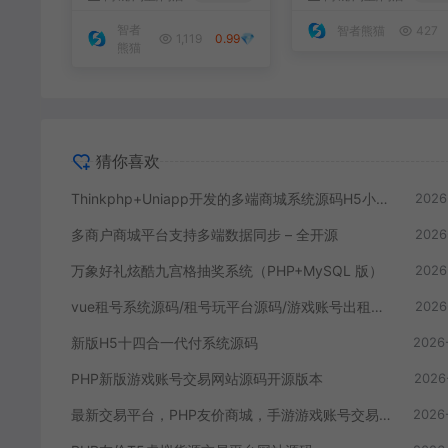
直播分销
智者
智者熊猫
427
1,119
0.99💎
熊猫
猜你喜欢
Thinkphp+Uniapp开发的多端商城系统源码H5小程序APP支持DIY模板直播分销
2026
多商户商城平台支持多端数据同步 – 全开源
2026
万象好礼炫酷九宫格抽奖系统（PHP+MySQL 版）
2026
vue租号系统源码/租号玩平台源码/游戏账号出租系统/虚拟账号出租平台源码
2026
新版H5十四合一代付系统源码
2026
PHP新版游戏账号交易网站源码开源版本
2026
最新交易平台，PHP友价商城，手游游戏账号交易平台源码
2026