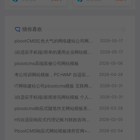
猜你喜欢
pbootCMS红色大气的网络建站公司网站模板(自适应手机端)
2026-05-17
(自适应手机端)简单的通用企业网站模板 pbootcms企业网站源码下载
2026-05-17
pbootcms高端装修公司网站模板
2026-05-06
考公培训网站模板，PC+WAP 自适应公考培训机构网站源码下载
2026-04-28
IT网络建站公司pbootcms模板 互联网营销企业网站源码（自适应手机端）
2026-03-31
(自适应手机端)新闻资讯网站模板 个人博客网站源码下载 – 带评论
2026-03-31
pbootcms响应式随笔作文网站模板美文范文经典语句典故唯美古诗词文案文章文字文学素材网站源码
2026-03-28
H5自适应响应式代理记账与财政咨询服务类PbootCMS网站模板 – HTML5财务会计类网站源码下载
2026-02-05
PbootCMS响应式网站模板律所官网+在线咨询系统案件管理模块集成多端适配源码下载
2026-02-04