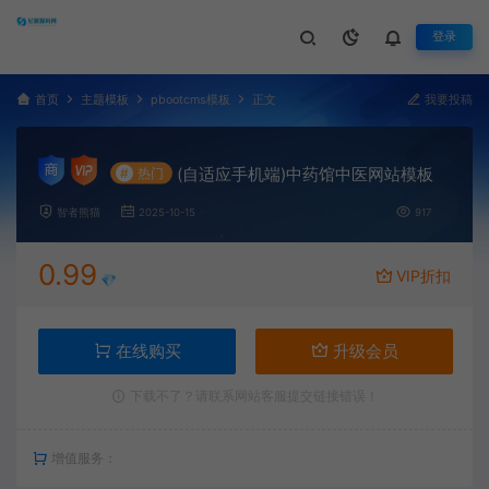
登录
首页
主题模板
pbootcms模板
正文
我要投稿
(自适应手机端)中药馆中医网站模板
#
热门
智者熊猫
2025-10-15
917
0.99
VIP折扣
💎
在线购买
升级会员
下载不了？请联系网站客服提交链接错误！
增值服务：