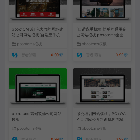
pbootCMS红色大气的网络建
(自适应手机端)简单的通用企
站公司网站模板(自适应手机
业网站模板 pbootcms企业网
端)
站源码下载
pbootcms模板
pbootcms模板
智者熊猫
0.99💎
智者熊猫
0.99💎
pbootcms高端装修公司网站
考公培训网站模板，PC+WA
模板
P 自适应公考培训机构网站源
码下载
pbootcms模板
pbootcms模板
智者熊猫
0.99💎
智者熊猫
0.99💎