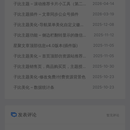
子比主题 – 滚动推荐卡片小工具（第二版）
2026-04-14
子比主题插件 – 文章同步公众号插件
2026-03-19
子比主题美化-导航菜单美化自定义徽章及多种样式
2025-12-08
子比主题功能 – 侧边栏翻转显示的微信公众号、加群二维码 HTML展示框
2025-11-12
星聚文章顶部信息v4.0版本(插件版)
2025-11-05
子比主题美化 – 首页顶部仿资源站推荐广告+最新文章模块小工具
2025-11-05
子比主题销售页，商品购买页，主题授权页购买插件！
2025-10-30
子比主题美化-修改免费/付费资源背景色
2025-10-23
子比美化 – 数据统计条
2025-10-23
发表评论
暂无评论