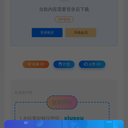
当前内容需要登录后下载
VIP折扣
登录购买
升级会员
收藏 (0)
打赏
点赞 (
0
)
©
版权声明
版权声明
xjusou
1
本站素材解压密码：