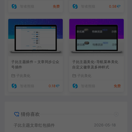
智者熊猫
免费
智者熊猫
0.58💎
子比主题插件 – 文章同步公众
子比主题美化-导航菜单美化
号插件
自定义徽章及多种样式
子比美化
子比美化
智者熊猫
0.18💎
智者熊猫
免费
猜你喜欢
子比主题文章红包插件
2026-05-18