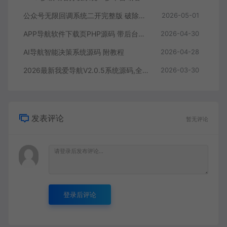
公众号无限回调系统二开完整版 破除域名限制 商用 PHP 源码带搭建教程
2026-05-01
APP导航软件下载页PHP源码 带后台管理 手机应用推广引流单页网站源码
2026-04-30
AI导航智能决策系统源码 附教程
2026-04-28
2026最新我爱导航V2.0.5系统源码,全新修复+美化版（自动来路IP排第一）
2026-03-30
发表评论
暂无评论
登录后评论