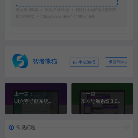
星聚源码网
导航/目录/友链
新版技术导航系统源码附
带全站数据
https://www.xjuym.cn/802.html
智者熊猫
生成海报
复制本文链接
上一篇：
下一篇：
UI六零导航系统源码 | 多模版全开源
东方导航系统3.0：UI焕新与功能扩容的全面升级
常见问题