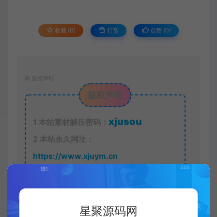
收藏 (0)
打赏
点赞 (
0
)
©
版权声明
版权声明
xjusou
1
本站素材解压密码：
2
本站永久网址：
https://www.xjuym.cn
3
本站内发布的一切内容仅限用于学习和
研究，禁止用于商业或非法用途。如有侵
权，请联系站长QQ
3896976069
进行删
星聚源码网