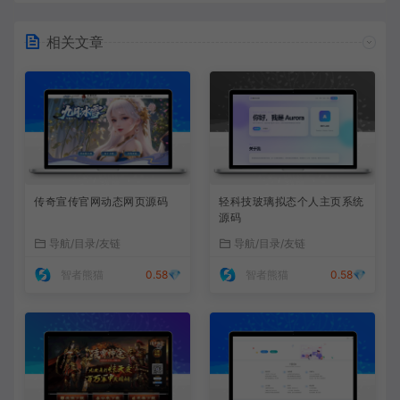
相关文章
传奇宣传官网动态网页源码
轻科技玻璃拟态个人主页系统
源码
导航/目录/友链
导航/目录/友链
智者熊猫
0.58💎
智者熊猫
0.58💎