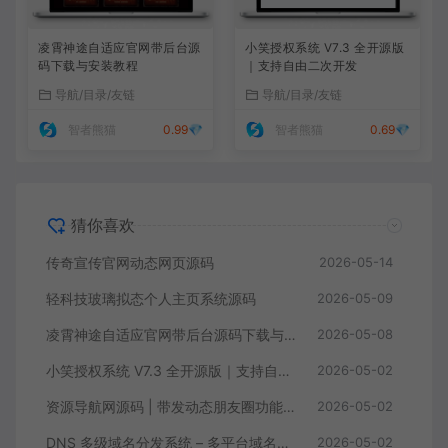
凌霄神途自适应官网带后台源
小笑授权系统 V7.3 全开源版
码下载与安装教程
｜支持自由二次开发
导航/目录/友链
导航/目录/友链
智者熊猫
0.99💎
智者熊猫
0.69💎
猜你喜欢
传奇宣传官网动态网页源码
2026-05-14
轻科技玻璃拟态个人主页系统源码
2026-05-09
凌霄神途自适应官网带后台源码下载与安装教程
2026-05-08
小笑授权系统 V7.3 全开源版｜支持自由二次开发
2026-05-02
资源导航网源码 | 带发动态朋友圈功能 多端自适应引流导航系统
2026-05-02
DNS 多级域名分发系统 – 多平台域名解析统一管理源码
2026-05-02