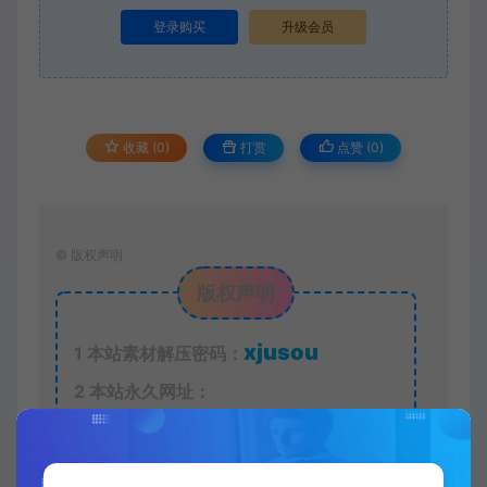
登录购买
升级会员
收藏 (0)
打赏
点赞 (
0
)
©
版权声明
版权声明
xjusou
1
本站素材解压密码：
2
本站永久网址：
https://www.xjuym.cn
3
本站内发布的一切内容仅限用于学习和