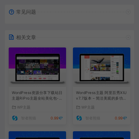
常见问题
相关文章
WordPress资源分享下载站日
WordPress主题 阿里百秀XIU
主题RiPro主题全站美化包-功
v7.7版本 – 简洁美观的多功能
能强大，支持后台集成，提升
主题，完美适配PC和移动端
WP主题
WP主题
网站形象
网站
智者熊猫
0.99💎
智者熊猫
0.99💎