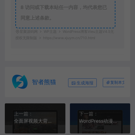
8
访问或下载本站任一内容，均代表您已
同意上述条款。
星聚源码网
WP主题
WordPress博客Vieu主题V4.5无
授权无限制版
https://www.xjuym.cn/710.html
智者熊猫
生成海报
复制本文链接
上一篇：
下一篇：
全面屏视频大背景wordpress主题 优化（SEO）效果非常的好
WordPress动漫影视视频主题模板qinmeiV3.0