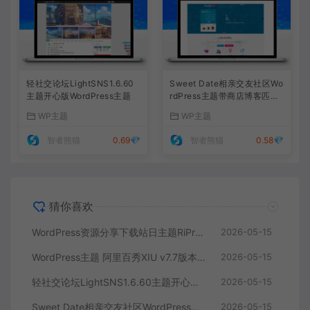
轻社交论坛LightSNS1.6.60
Sweet Date相亲交友社区Wo
主题开心版WordPress主题
rdPress主题带商店博客匹配
功能
WP主题
WP主题
智者熊猫
0.69💎
智者熊猫
0.58💎
猜你喜欢
WordPress资源分享下载站日主题RiPro主题全站美化包-功能强大，支持后台集成，提升网站形象
2026-05-15
WordPress主题 阿里百秀XIU v7.7版本 – 简洁美观的多功能主题，完美适配PC和移动端网站
2026-05-15
轻社交论坛LightSNS1.6.60主题开心版WordPress主题
2026-05-15
Sweet Date相亲交友社区WordPress主题带商店博客匹配功能
2026-05-15