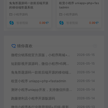
兔兔答题源码一款前后端开源
租赁小程序 uniapp+php+fas
的移动端答题系统
tadmin
小程序源码
小程序源码
智者熊猫
0.99💎
智者熊猫
0.99💎
猜你喜欢
微橙分销系统官方原版，小程序商城+公众号商城，全开源可任意二开
2026-05-15
短剧影视开源源码，微信小程序H5网页付费模式会员系统
2026-05-15
兔兔答题源码一款前后端开源的移动端答题系统
2026-05-14
租赁小程序 uniapp+php+fastadmin
2026-05-14
测评小程序uniapp开发，支持微信抖音小程序带云后台
2026-05-14
跑腿便利店小程序开源版源码
2026-05-14
微信小程序各行业商用源码+后端-最新700多套小程序源码打包合集
2026-05-13