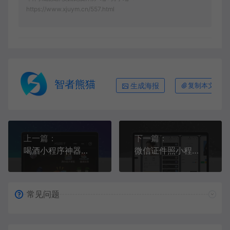
https://www.xjuym.cn/557.html
智者熊猫
生成海报
复制本文链接
上一篇：
下一篇：
喝酒小程序神器流量主修复头像源码
微信证件照小程序源码
常见问题