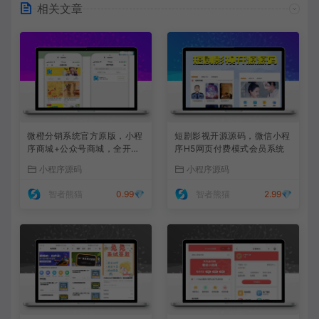
相关文章
微橙分销系统官方原版，小程
短剧影视开源源码，微信小程
序商城+公众号商城，全开源
序H5网页付费模式会员系统
可任意二开
小程序源码
小程序源码
智者熊猫
0.99💎
智者熊猫
2.99💎