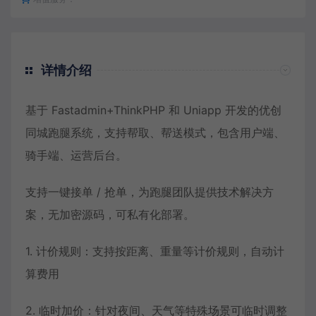
详情介绍
基于 Fastadmin+ThinkPHP 和 Uniapp 开发的优创
同城跑腿系统，支持帮取、帮送模式，包含用户端、
骑手端、运营后台。
支持一键接单 / 抢单，为跑腿团队提供技术解决方
案，无加密源码，可私有化部署。
1. 计价规则：支持按距离、重量等计价规则，自动计
算费用
2. 临时加价：针对夜间、天气等特殊场景可临时调整