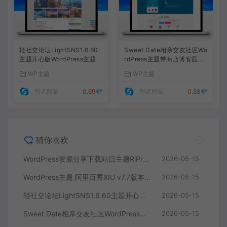
轻社交论坛LightSNS1.6.60
Sweet Date相亲交友社区Wo
主题开心版WordPress主题
rdPress主题带商店博客匹配
功能
WP主题
WP主题
智者熊猫
0.69💎
智者熊猫
0.58💎
猜你喜欢
WordPress资源分享下载站日主题RiPro主题全站美化包-功能强大，支持后台集成，提升网站形象
2026-05-15
WordPress主题 阿里百秀XIU v7.7版本 – 简洁美观的多功能主题，完美适配PC和移动端网站
2026-05-15
轻社交论坛LightSNS1.6.60主题开心版WordPress主题
2026-05-15
Sweet Date相亲交友社区WordPress主题带商店博客匹配功能
2026-05-15