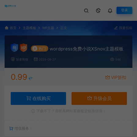
登录
首页
主题模板
WP主题
正文
我要投稿
wordpress免费小说XSnov主题模板
#
热门
智者熊猫
2025-09-27
546
0.99
VIP折扣
💎
在线购买
升级会员
下载不了？请联系网站客服提交链接错误！
增值服务：