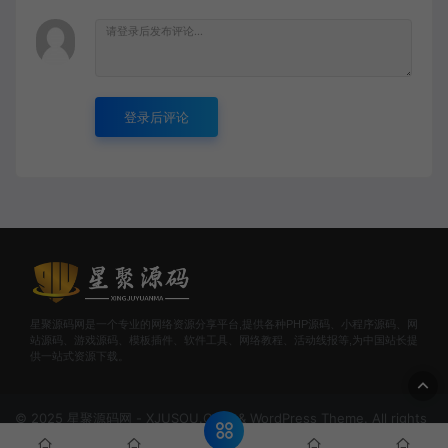
登录后评论
星聚源码网是一个专业的网络资源分享平台,提供各种PHP源码、小程序源码、网
站源码、游戏源码、模板插件、软件工具、网络教程、活动线报等,为中国站长提
供一站式资源下载。
© 2025 星聚源码网 - XJUSOU.COM & WordPress Theme. All rights
reserved
网站地图
甘公网安备62102502000147号
陇ICP备