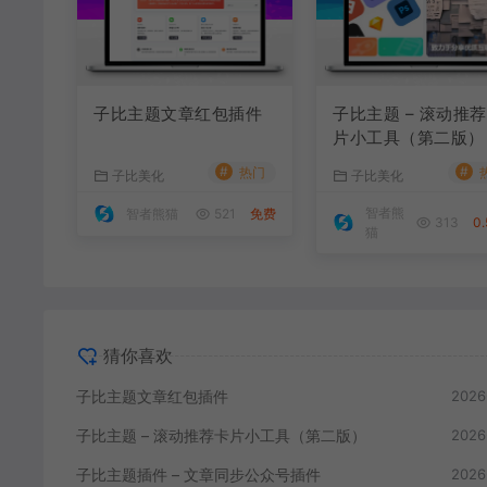
子比主题文章红包插件
子比主题 – 滚动推
片小工具（第二版）
#
#
热门
子比美化
子比美化
智者熊
智者熊猫
521
免费
313
0.
猫
猜你喜欢
子比主题文章红包插件
2026
子比主题 – 滚动推荐卡片小工具（第二版）
2026
子比主题插件 – 文章同步公众号插件
2026