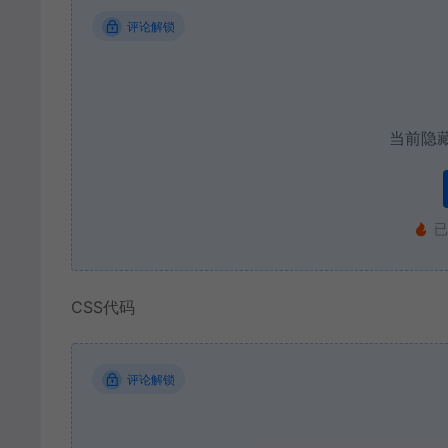
评论解锁
当前隐
已
CSS代码
评论解锁