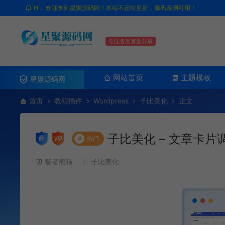
HI，欢迎来到星聚源码网！本站不定时更新，源码亲测可用！
专注各类资源分享
网站首页
主题模板
星聚源码网
首页
教程插件
Wordpress
子比美化
正文
子比美化 – 文章卡片
#
热门
智者熊猫
子比美化