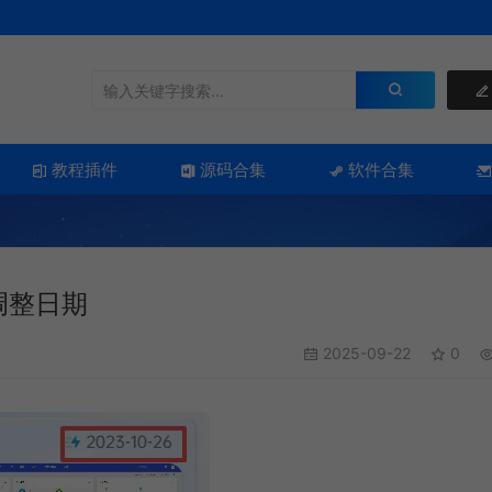
教程插件
源码合集
软件合集
调整日期
2025-09-22
0