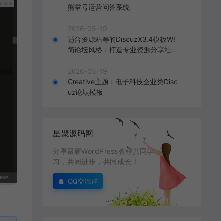
熊掌号运营问答系统
2026-05-19
适合资源站等的DiscuzX3.4模板W!
简论坛风格：打造专业资源分享社区
的理想选择
2026-05-19
Creative主题：电子科技企业类Disc
uz论坛模板
星聚源码网
分享最新WordPress教程共同学
习，共同进步，共同成长！
QQ交流群