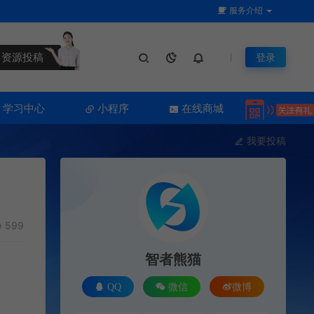
服务介绍
资源投稿
登录
学习中心
小程序
在线商城
我要投稿
599
智者熊猫
QQ
微信
微博