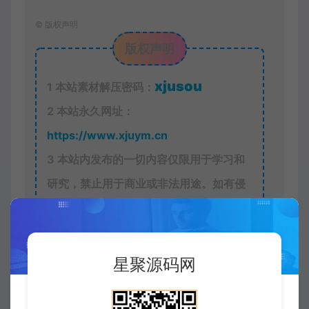
©
版权声明
版权声明
xjusou
1
本站素材解压密码：
2
本站永久网址：
https://www.xjuym.cn
3
本站内发布的一切内容仅限用于学习和
研究，禁止用于商业或非法用途。如有侵
权，请联系站长QQ
3896976069
进行删
除。
4
本站非盈利性网站，所有付费功能，均
星聚源码网
为用户为本站捐赠打赏，本站不贩卖任何
资源