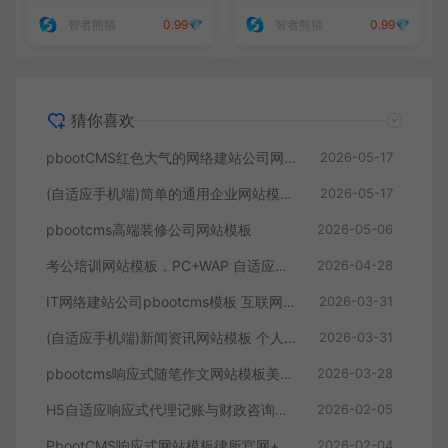
智者熊猫
0.99💎
智者熊猫
0.99💎
猜你喜欢
pbootCMS红色大气的网络建站公司网站模板(自适应手机端)
2026-05-17
(自适应手机端)简单的通用企业网站模板 pbootcms企业网站源码下载
2026-05-17
pbootcms高端装修公司网站模板
2026-05-06
考公培训网站模板，PC+WAP 自适应公考培训机构网站源码下载
2026-04-28
IT网络建站公司pbootcms模板 互联网营销企业网站源码（自适应手机端）
2026-03-31
(自适应手机端)新闻资讯网站模板 个人博客网站源码下载 – 带评论
2026-03-31
pbootcms响应式随笔作文网站模板美文范文经典语句典故唯美古诗词文案文章文字文学素材网站源码
2026-03-28
H5自适应响应式代理记账与财政咨询服务类PbootCMS网站模板 – HTML5财务会计类网站源码下载
2026-02-05
PbootCMS响应式网站模板律所官网+在线咨询系统案件管理模块集成多端适配源码下载
2026-02-04