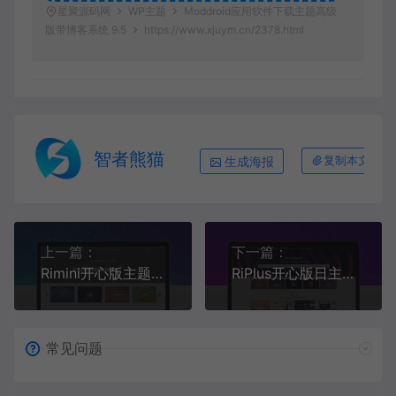
星聚源码网
WP主题
Moddroid应用软件下载主题高级
版带博客系统 9.5
https://www.xjuym.cn/2378.html
智者熊猫
生成海报
复制本文链接
上一篇：
下一篇：
Rimini开心版主题资源付费WordPress主题下载
RiPlus开心版日主题资源下载 知识付费资源
常见问题