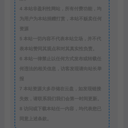
4
本站非盈利性网站，所有付费功能，均
为用户为本站捐赠打赏，本站不贩卖任何
资源
5
本站一切内容不代表本站立场，并不代
表本站赞同其观点和对其真实性负责。
6
本站一律禁止以任何方式发布或转载任
何违法的相关信息，访客发现请向站长举
报
7
本站资源大多存储在云盘，如发现链接
失效，请联系我们我们会第一时间更新。
8
访问或下载本站任一内容，均代表您已
同意上述条款。