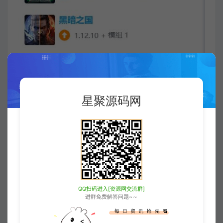
星聚源码网
QQ扫码进入[资源网交流群]
进群免费解答问题~～