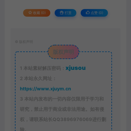
收藏 (0)
打赏
点赞 (
0
)
©
版权声明
版权声明
xjusou
1
本站素材解压密码：
2
本站永久网址：
https://www.xjuym.cn
3
本站内发布的一切内容仅限用于学习和
研究，禁止用于商业或非法用途。如有侵
权，请联系站长QQ
3896976069
进行删
除。