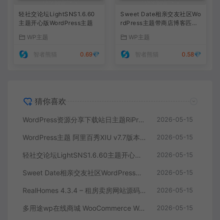
轻社交论坛LightSNS1.6.60
Sweet Date相亲交友社区Wo
主题开心版WordPress主题
rdPress主题带商店博客匹配
功能
WP主题
WP主题
智者熊猫
0.69💎
智者熊猫
0.58💎
猜你喜欢
WordPress资源分享下载站日主题RiPro主题全站美化包-功能强大，支持后台集成，提升网站形象
2026-05-15
WordPress主题 阿里百秀XIU v7.7版本 – 简洁美观的多功能主题，完美适配PC和移动端网站
2026-05-15
轻社交论坛LightSNS1.6.60主题开心版WordPress主题
2026-05-15
Sweet Date相亲交友社区WordPress主题带商店博客匹配功能
2026-05-15
RealHomes 4.3.4 – 租房卖房网站源码 房地产销售官网WordPress 主题
2026-05-15
多用途wp在线商城 WooCommerce WordPress 主题
2026-05-15