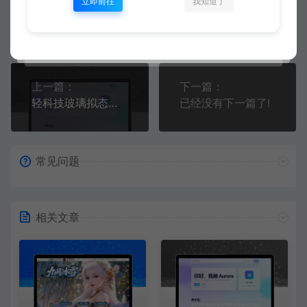
立即前往
我知道了
智者熊猫
生成海报
复制本文链接
上一篇：
下一篇：
轻科技玻璃拟态个人主页系统源码
已经没有下一篇了!
常见问题
相关文章