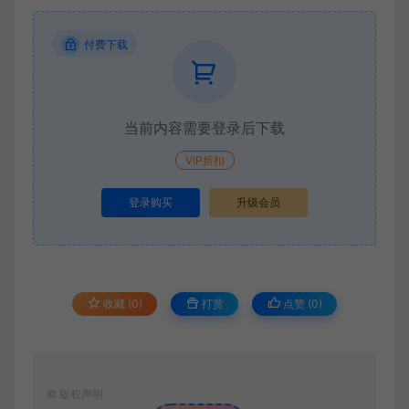
付费下载
当前内容需要登录后下载
VIP折扣
登录购买
升级会员
收藏 (0)
打赏
点赞 (
0
)
©
版权声明