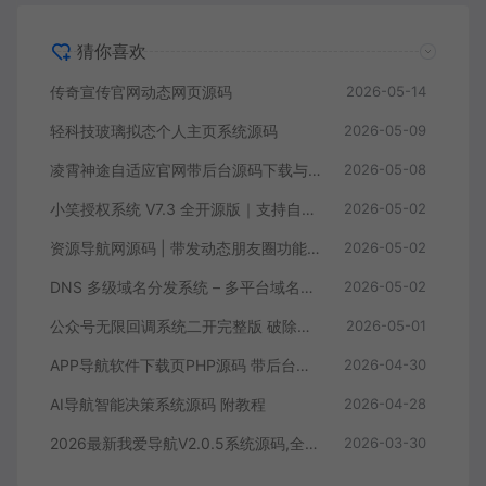
猜你喜欢
传奇宣传官网动态网页源码
2026-05-14
轻科技玻璃拟态个人主页系统源码
2026-05-09
凌霄神途自适应官网带后台源码下载与安装教程
2026-05-08
小笑授权系统 V7.3 全开源版｜支持自由二次开发
2026-05-02
资源导航网源码 | 带发动态朋友圈功能 多端自适应引流导航系统
2026-05-02
DNS 多级域名分发系统 – 多平台域名解析统一管理源码
2026-05-02
公众号无限回调系统二开完整版 破除域名限制 商用 PHP 源码带搭建教程
2026-05-01
APP导航软件下载页PHP源码 带后台管理 手机应用推广引流单页网站源码
2026-04-30
AI导航智能决策系统源码 附教程
2026-04-28
2026最新我爱导航V2.0.5系统源码,全新修复+美化版（自动来路IP排第一）
2026-03-30