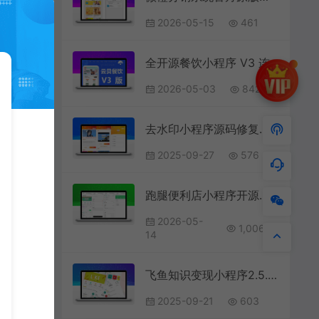
2026-05-15
461
全开源餐饮小程序 V3 连锁版源码 VUE 开发 多端部署支持二次开发
2026-05-03
842
去水印小程序源码修复版-前端后端内置接口+第三方接口
2025-09-27
576
跑腿便利店小程序开源版源码
2026-05-
1,006
14
飞鱼知识变现小程序2.5.3源码 小程序功能模块
2025-09-21
603