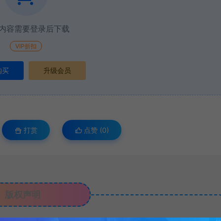
内容需要登录后下载
VIP折扣
购买
升级会员
打赏
点赞 (
0
)
版权声明