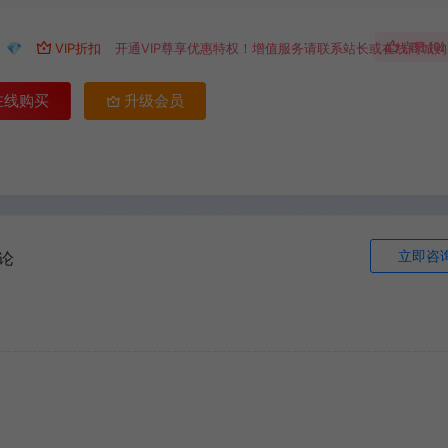
点赞 (
0
)
💎
VIP折扣
开通VIP尊享优惠特权！增值服务请联系站长或在线商城
在线购买
升级会员
立即咨
论