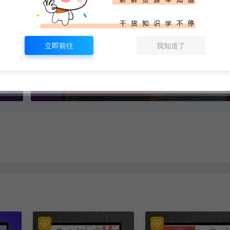
生成海报
复制本文链接
立即前往
我知道了
下一篇：