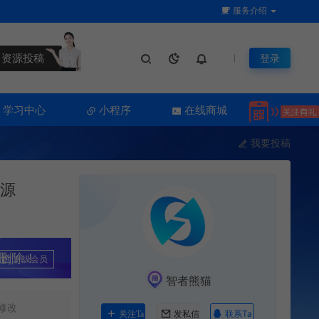
服务介绍
资源投稿
登录
学习中心
小程序
在线商城
我要投稿
开源
删除！
升级会员
智者熊猫
修改
联系Ta
关注Ta
发私信