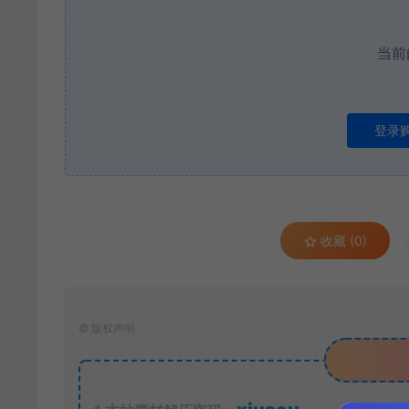
当前
登录
收藏 (0)
©
版权声明