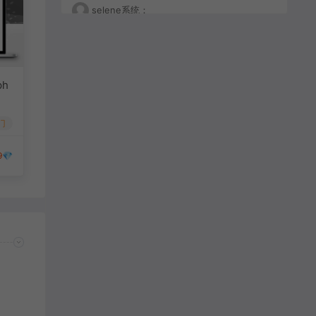
selene系统：
大师傅士大夫
ph
porntude：
Very good i like it
门
9💎