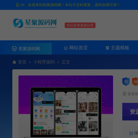
HI，欢迎来到星聚源码网！本站不定时更新，源码亲测可用！
专注各类资源分享
网站首页
主题模板
星聚源码网
首页
小程序源码
正文
智者
资