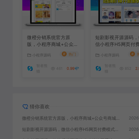
微橙分销系统官方原
短剧影视开源源码，
版，小程序商城+公众号
信小程序H5网页付
商城，全开源可任意二
式会员系统
#
#
热门
小程序源码
小程序源码
开
智者熊
智者熊
461
0.99💎
852
2
猫
猫
猜你喜欢
微橙分销系统官方原版，小程序商城+公众号商城，全开源可任意二开
2026
短剧影视开源源码，微信小程序H5网页付费模式会员系统
2026