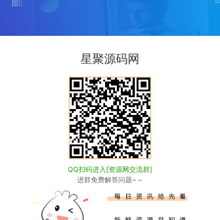
禁止用于商业或非法用途。如有侵权，请联系站长
星聚源码网
为本站捐赠打赏，本站不贩卖任何资源
赞同其观点和对其真实性负责。
的相关信息，访客发现请向站长举报
请联系我们我们会第一时间更新。
述条款。
全开源
https://www.xjuym.cn/2026.html
QQ扫码进入[资源网交流群]
进群免费解答问题~～