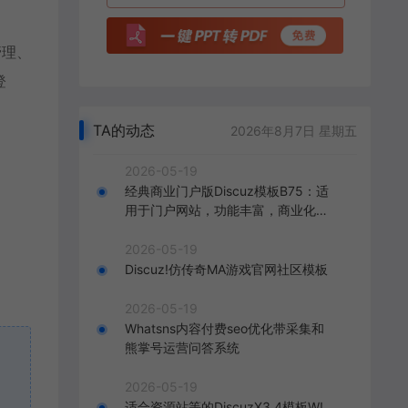
管理、
登
TA的动态
2026年8月7日 星期五
2026-05-19
经典商业门户版Discuz模板B75：适
用于门户网站，功能丰富，商业化呈
现，打造精致的门户网站。
2026-05-19
Discuz!仿传奇MA游戏官网社区模板
2026-05-19
Whatsns内容付费seo优化带采集和
熊掌号运营问答系统
2026-05-19
适合资源站等的DiscuzX3.4模板W!