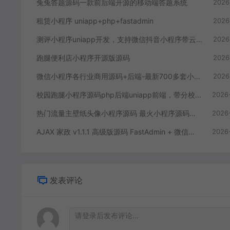
兔兔答题源码一款前后端开源的移动端答题系统
2026
租赁小程序 uniapp+php+fastadmin
2026
测评小程序uniapp开发，支持微信抖音小程序带云后台
2026
跑腿便利店小程序开源版源码
2026
微信小程序各行业商用源码+后端-最新700多套小程序源码打包合集
2026
校园跑腿小程序源码php后端uniapp前端，带分校模式代理后台
2026
热门流量主壁纸头像小程序源码 最火小程序源码副业小程序
2026
AJAX 家政 v1.1.1 高级版源码 FastAdmin + 微信小程序 同城预约上门服务系统
2026
发表评论