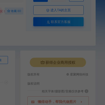
进入TA的主页
收藏 (0)
购买！
联系官方客服
询
获得企业商用授权
版权所有
© 星聚网络科技
版权说明
相关字体/摄影图/音频仅供参考
i
懒得动手，帮我代做图片