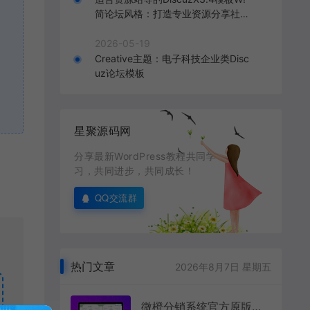
简论坛风格：打造专业资源分享社区
的理想选择
2026-05-19
Creative主题：电子科技企业类Disc
uz论坛模板
星聚源码网
分享最新WordPress教程共同学
习，共同进步，共同成长！
QQ交流群
热门文章
2026年8月7日 星期五
微橙分销系统官方原版，小程序商城+公众号商城，全开源可任意二开