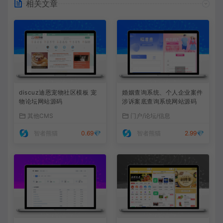
相关文章
discuz迪恩宠物社区模板 宠
婚姻查询系统、个人企业案件
物论坛网站源码
涉诉案底查询系统网站源码
其他CMS
门户/论坛/信息
智者熊猫
0.69💎
智者熊猫
2.99💎