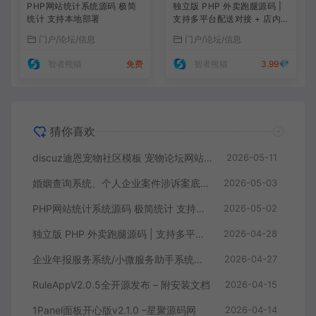
PHP网站统计系统源码 极简
独立版 PHP 外卖跑腿源码 |
统计 支持本地部署
支持多平台配送对接 + 店内
点餐全功能
门户/论坛/信息
门户/论坛/信息
智者熊猫
免费
智者熊猫
3.99💎
猜你喜欢
discuz迪恩宠物社区模板 宠物论坛网站源码
2026-05-11
婚姻查询系统、个人企业案件涉诉案底查询系统网站源码
2026-05-03
PHP网站统计系统源码 极简统计 支持本地部署
2026-05-02
独立版 PHP 外卖跑腿源码 | 支持多平台配送对接 + 店内点餐全功能
2026-04-28
企业年报服务系统/小微服务助手系统电销年报系统企业年审企业申请管理
2026-04-27
RuleAppV2.0.5全开源发布 – 附安装文档
2026-04-15
1Panel面板开心版v2.1.0 –星聚源码网
2026-04-14