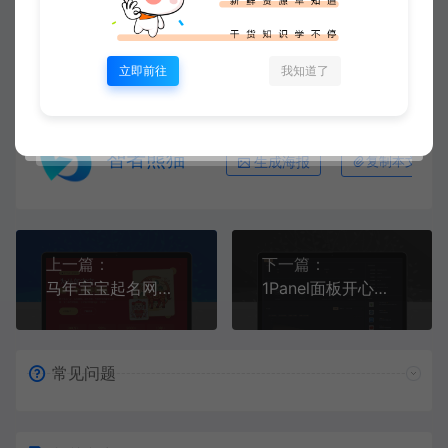
https://www.xjuym.cn/1934.html
立即前往
我知道了
智者熊猫
生成海报
复制本文链接
上一篇：
下一篇：
马年宝宝起名网站源码，php源码全自动运营好项目
1Panel面板开心版v2.1.0 –星聚源码网
常见问题