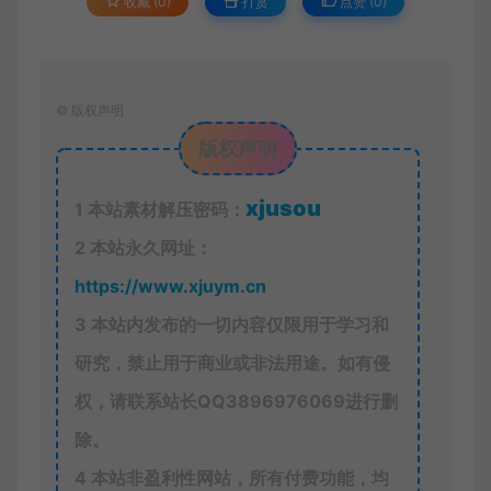
收藏 (0)
打赏
点赞 (
0
)
©
版权声明
版权声明
xjusou
1
本站素材解压密码：
2
本站永久网址：
https://www.xjuym.cn
3
本站内发布的一切内容仅限用于学习和
研究，禁止用于商业或非法用途。如有侵
权，请联系站长QQ
3896976069
进行删
除。
4
本站非盈利性网站，所有付费功能，均