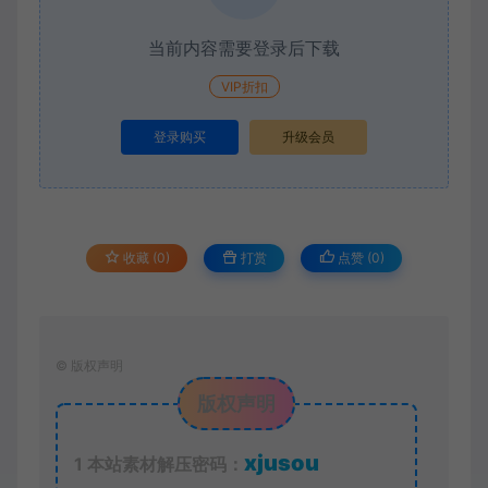
当前内容需要登录后下载
VIP折扣
登录购买
升级会员
收藏 (0)
打赏
点赞 (
0
)
©
版权声明
版权声明
xjusou
1
本站素材解压密码：