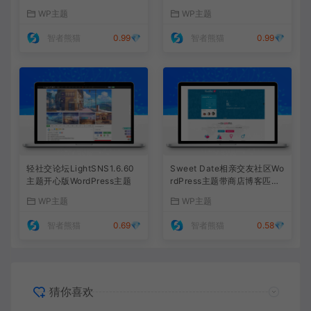
能强大，支持后台集成，提升
主题，完美适配PC和移动端
WP主题
WP主题
网站形象
网站
智者熊猫
0.99💎
智者熊猫
0.99💎
轻社交论坛LightSNS1.6.60
Sweet Date相亲交友社区Wo
主题开心版WordPress主题
rdPress主题带商店博客匹配
功能
WP主题
WP主题
智者熊猫
0.69💎
智者熊猫
0.58💎
猜你喜欢