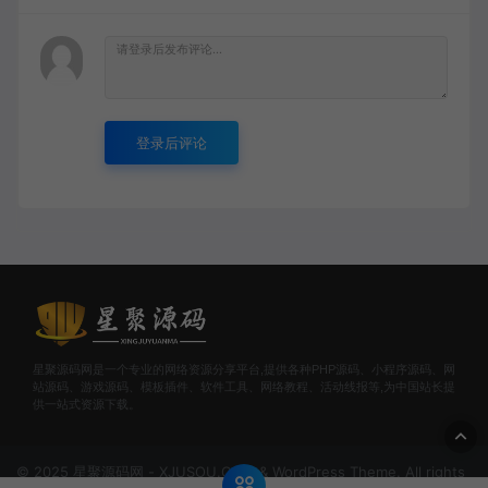
登录后评论
星聚源码网是一个专业的网络资源分享平台,提供各种PHP源码、小程序源码、网
站源码、游戏源码、模板插件、软件工具、网络教程、活动线报等,为中国站长提
供一站式资源下载。
© 2025 星聚源码网 - XJUSOU.COM & WordPress Theme. All rights