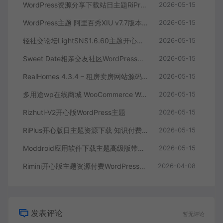
WordPress资源分享下载站日主题RiPro主题全站美化包-功能强大，支持后台集成，提升网站形象
2026-05-15
WordPress主题 阿里百秀XIU v7.7版本 – 简洁美观的多功能主题，完美适配PC和移动端网站
2026-05-15
轻社交论坛LightSNS1.6.60主题开心版WordPress主题
2026-05-15
Sweet Date相亲交友社区WordPress主题带商店博客匹配功能
2026-05-15
RealHomes 4.3.4 – 租房卖房网站源码 房地产销售官网WordPress 主题
2026-05-15
多用途wp在线商城 WooCommerce WordPress 主题
2026-05-15
Rizhuti-V2开心版WordPress主题
2026-05-15
RiPlus开心版日主题资源下载 知识付费资源
2026-05-15
Moddroid应用软件下载主题高级版带博客系统 9.5
2026-05-15
Rimini开心版主题资源付费WordPress主题下载
2026-04-08
发表评论
暂无评论