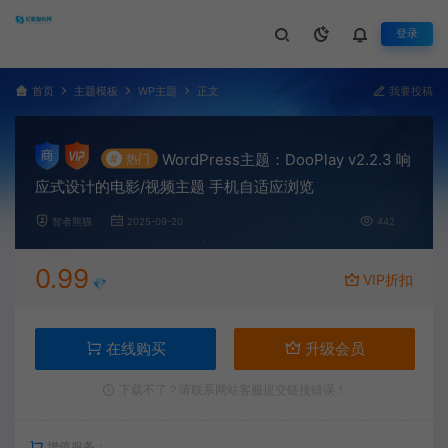
登录
首页
主题模板
WP主题
正文
我要投稿
WordPress主题：DooPlay v2.2.3 响
#
热门
应式设计的电影/视频主题 手机自适应浏览
智者熊猫
2025-09-20
442
0.99
VIP折扣
💎
在线购买
升级会员
下载不了？请联系网站客服提交链接错误！
增值服务：