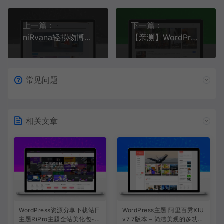
上一篇：
下一篇：
niRvana轻拟物博客主题WordPress主题破解版V4.5.3
【亲测】WordPress简洁博客主题Once v1.6
常见问题
相关文章
WordPress资源分享下载站日
WordPress主题 阿里百秀XIU
主题RiPro主题全站美化包-功
v7.7版本 – 简洁美观的多功能