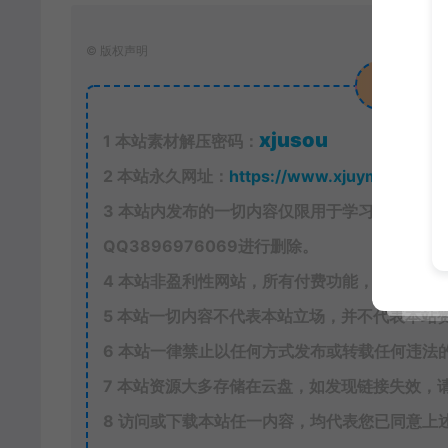
©
版权声明
xjusou
1
本站素材解压密码：
2
本站永久网址：
https://www.xjuym.cn
3
本站内发布的一切内容仅限用于学习和研究，
QQ
3896976069
进行删除。
4
本站非盈利性网站，所有付费功能，均为用户
5
本站一切内容不代表本站立场，并不代表本站
6
本站一律禁止以任何方式发布或转载任何违法
7
本站资源大多存储在云盘，如发现链接失效，
8
访问或下载本站任一内容，均代表您已同意上