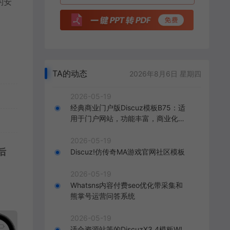
的安
TA的动态
2026年8月6日 星期四
2026-05-19
经典商业门户版Discuz模板B75：适
用于门户网站，功能丰富，商业化呈
现，打造精致的门户网站。
2026-05-19
后
Discuz!仿传奇MA游戏官网社区模板
2026-05-19
Whatsns内容付费seo优化带采集和
熊掌号运营问答系统
2026-05-19
适合资源站等的DiscuzX3.4模板W!