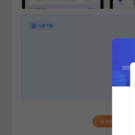
付费下载
当前
登录
收藏 (0)