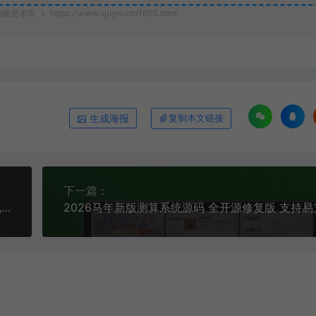
功能更丰富
https://www.xjuym.cn/1605.html
生成海报
复制本文链接
下一篇：
免审秒到抖音点赞机器人源码：运营级全套+自动挂机+抽奖插件一步到位