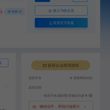
进入TA的主页
收藏 (0)
购买！
联系官方客服
询
获得企业商用授权
版权所有
© 星聚网络科技
版权说明
相关字体/摄影图/音频仅供参考
i
懒得动手，帮我代做图片