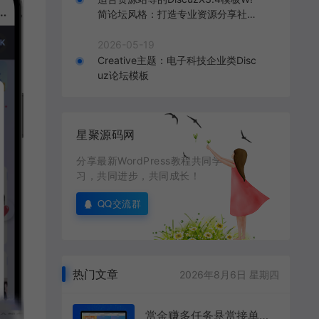
简论坛风格：打造专业资源分享社区
的理想选择
2026-05-19
Creative主题：电子科技企业类Disc
uz论坛模板
星聚源码网
分享最新WordPress教程共同学
习，共同进步，共同成长！
QQ交流群
热门文章
2026年8月6日 星期四
赏金赚多任务悬赏接单发布系统源码带分销推广