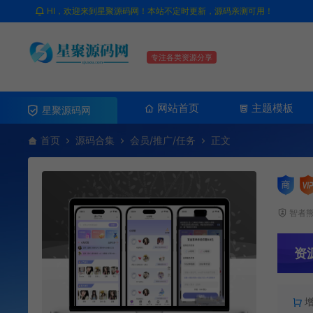
HI，欢迎来到星聚源码网！本站不定时更新，源码亲测可用！
专注各类资源分享
网站首页
主题模板
星聚源码网
首页
源码合集
会员/推广/任务
正文
智者
资