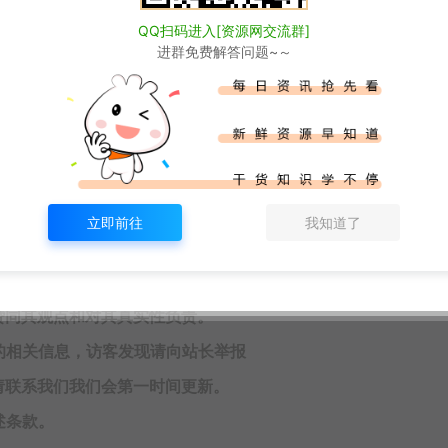
QQ扫码进入[资源网交流群]
进群免费解答问题~～
版权声明
禁止用于商业或非法用途。如有侵权，请联系站长
立即前往
我知道了
为本站捐赠打赏，本站不贩卖任何资源
赞同其观点和对其真实性负责。
的相关信息，访客发现请向站长举报
请联系我们我们会第一时间更新。
述条款。