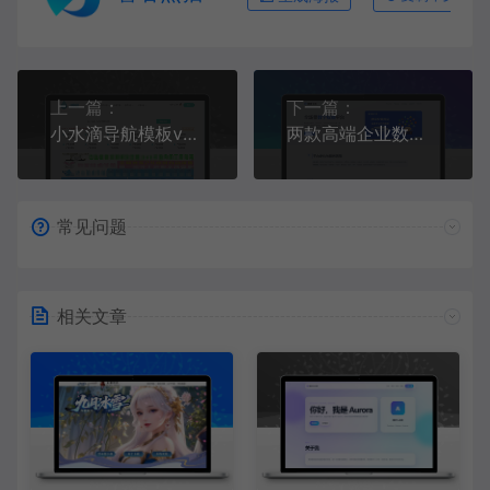
上一篇：
下一篇：
小水滴导航模板v2.0破解源码，授权验证一键去除
两款高端企业数字权益平台官网源码
常见问题
相关文章