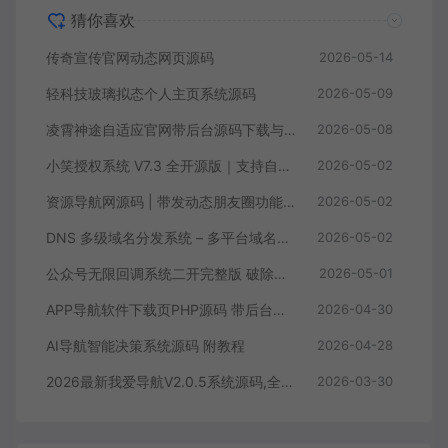
猜你喜欢
传奇宣传官网动态网页源码
2026-05-14
轻科技玻璃拟态个人主页系统源码
2026-05-09
凌霄神途自适应官网带后台源码下载与安装教程
2026-05-08
小笑授权系统 V7.3 全开源版｜支持自由二次开发
2026-05-02
资源导航网源码 | 带发动态朋友圈功能 多端自适应引流导航系统
2026-05-02
DNS 多级域名分发系统 – 多平台域名解析统一管理源码
2026-05-02
公众号无限回调系统二开完整版 破除域名限制 商用 PHP 源码带搭建教程
2026-05-01
APP导航软件下载页PHP源码 带后台管理 手机应用推广引流单页网站源码
2026-04-30
AI导航智能决策系统源码 附教程
2026-04-28
2026最新我爱导航V2.0.5系统源码,全新修复+美化版（自动来路IP排第一）
2026-03-30