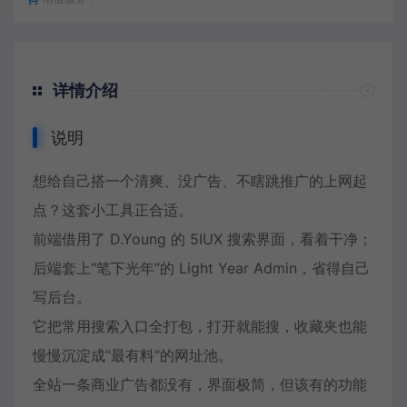
详情介绍
说明
想给自己搭一个清爽、没广告、不瞎跳推广的上网起
点？这套小工具正合适。
前端借用了 D.Young 的 5IUX 搜索界面，看着干净；
后端套上“笔下光年”的 Light Year Admin，省得自己
写后台。
它把常用搜索入口全打包，打开就能搜，收藏夹也能
慢慢沉淀成“最有料”的网址池。
全站一条商业广告都没有，界面极简，但该有的功能