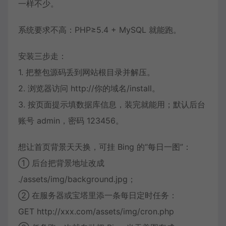
一样不少。
系统要求不高：PHP≥5.4 + MySQL 就能跑。
安装三步走：
1. 把整包源码丢到网站根目录并解压。
2. 浏览器访问 http://你的域名/install。
3. 按页面提示填数据库信息，装完就能用；默认后台
账号 admin，密码 123456。
想让首页背景天天换，可挂 Bing 的“每日一图”：
① 后台把背景地址改成
./assets/img/background.jpg；
② 在服务器或宝塔里添一条每日定时任务：
GET http://xxx.com/assets/img/cron.php