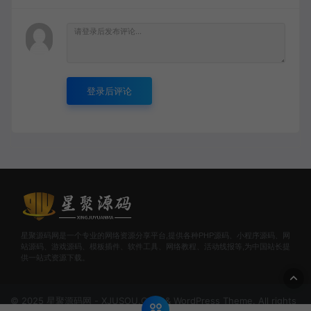
登录后评论
星聚源码网是一个专业的网络资源分享平台,提供各种PHP源码、小程序源码、网
站源码、游戏源码、模板插件、软件工具、网络教程、活动线报等,为中国站长提
供一站式资源下载。
© 2025 星聚源码网 - XJUSOU.COM & WordPress Theme. All rights