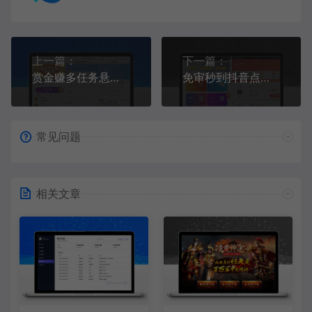
上一篇：
下一篇：
赏金赚多任务悬赏接单发布系统源码带分销推广
免审秒到抖音点赞机器人源码：运营级全套+自动挂机+抽奖插件一步到位
常见问题
相关文章