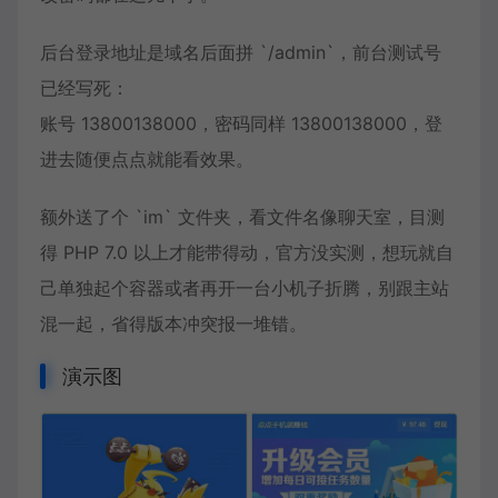
后台登录地址是域名后面拼 `/admin`，前台测试号
已经写死：
账号 13800138000，密码同样 13800138000，登
进去随便点点就能看效果。
额外送了个 `im` 文件夹，看文件名像聊天室，目测
得 PHP 7.0 以上才能带得动，官方没实测，想玩就自
己单独起个容器或者再开一台小机子折腾，别跟主站
混一起，省得版本冲突报一堆错。
演示图