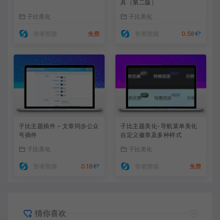
具（第二版）
子比美化
子比美化
智者熊猫
免费
智者熊猫
0.58💎
子比主题插件 – 文章同步公众
子比主题美化-导航菜单美化
号插件
自定义徽章及多种样式
子比美化
子比美化
智者熊猫
0.18💎
智者熊猫
免费
猜你喜欢