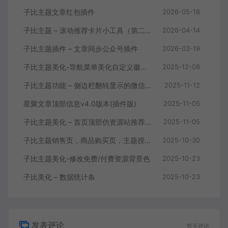
子比主题文章红包插件
2026-05-18
子比主题 – 滚动推荐卡片小工具（第二版）
2026-04-14
子比主题插件 – 文章同步公众号插件
2026-03-19
子比主题美化-导航菜单美化自定义徽章及多种样式
2025-12-08
子比主题功能 – 侧边栏翻转显示的微信公众号、加群二维码 HTML展示框
2025-11-12
星聚文章顶部信息v4.0版本(插件版)
2025-11-05
子比主题美化 – 首页顶部仿资源站推荐广告+最新文章模块小工具
2025-11-05
子比主题销售页，商品购买页，主题授权页购买插件！
2025-10-30
子比主题美化-修改免费/付费资源背景色
2025-10-23
子比美化 – 数据统计条
2025-10-23
发表评论
暂无评论