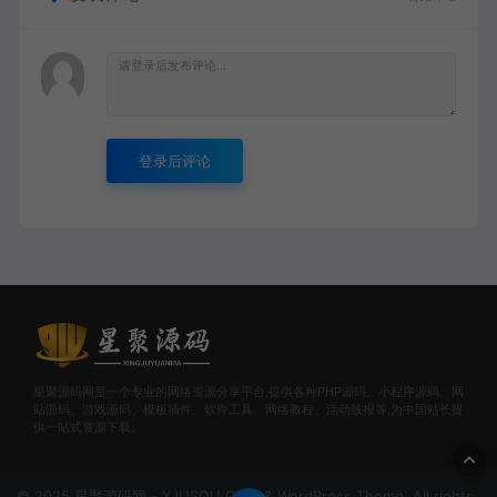
登录后评论
星聚源码网是一个专业的网络资源分享平台,提供各种PHP源码、小程序源码、网
站源码、游戏源码、模板插件、软件工具、网络教程、活动线报等,为中国站长提
供一站式资源下载。
© 2025 星聚源码网 - XJUSOU.COM & WordPress Theme. All rights