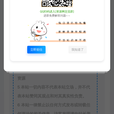
2
本站永久网址：
QQ扫码进入[资源网交流群]
https://www.xjuym.cn
进群免费解答问题~～
3
本站内发布的一切内容仅限用于学习和
研究，禁止用于商业或非法用途。如有侵
权，请联系站长QQ
3896976069
进行删
立即前往
我知道了
除。
4
本站非盈利性网站，所有付费功能，均
为用户为本站捐赠打赏，本站不贩卖任何
资源
5
本站一切内容不代表本站立场，并不代
表本站赞同其观点和对其真实性负责。
6
本站一律禁止以任何方式发布或转载任
何违法的相关信息，访客发现请向站长举