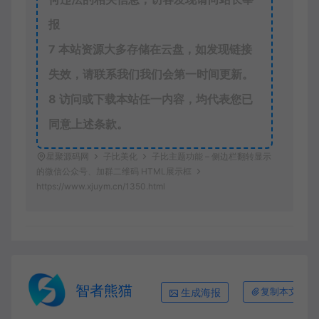
报
7
本站资源大多存储在云盘，如发现链接
失效，请联系我们我们会第一时间更新。
8
访问或下载本站任一内容，均代表您已
同意上述条款。
星聚源码网
子比美化
子比主题功能 – 侧边栏翻转显示
的微信公众号、加群二维码 HTML展示框
https://www.xjuym.cn/1350.html
智者熊猫
生成海报
复制本文链接