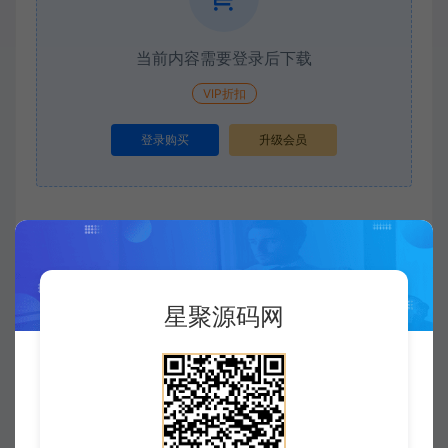
当前内容需要登录后下载
VIP折扣
登录购买
升级会员
收藏 (0)
打赏
点赞 (
0
)
星聚源码网
©
版权声明
版权声明
xjusou
1
本站素材解压密码：