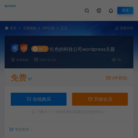
登录
首页
主题模板
WP主题
正文
我要投稿
红色的科技公司wordpress主题
#
热门
智者熊猫
2025-10-25
791
免费
VIP折扣
💎
在线购买
升级会员
下载不了？请联系网站客服提交链接错误！
增值服务：