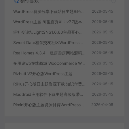
猜你喜欢
WordPress资源分享下载站日主题RiPro主题全站美化包-功能强大，支持后台集成，提升网站形象
2026-05-15
WordPress主题 阿里百秀XIU v7.7版本 – 简洁美观的多功能主题，完美适配PC和移动端网站
2026-05-15
轻社交论坛LightSNS1.6.60主题开心版WordPress主题
2026-05-15
Sweet Date相亲交友社区WordPress主题带商店博客匹配功能
2026-05-15
RealHomes 4.3.4 – 租房卖房网站源码 房地产销售官网WordPress 主题
2026-05-15
多用途wp在线商城 WooCommerce WordPress 主题
2026-05-15
Rizhuti-V2开心版WordPress主题
2026-05-15
RiPlus开心版日主题资源下载 知识付费资源
2026-05-15
Moddroid应用软件下载主题高级版带博客系统 9.5
2026-05-15
Rimini开心版主题资源付费WordPress主题下载
2026-04-08