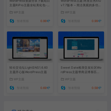
WordPress资源分享下载站日
WordPress主题 阿里百秀XIU
主题RiPro主题全站美化包-功
v7.7版本 – 简洁美观的多功能
能强大，支持后台集成，提升
主题，完美适配PC和移动端
WP主题
WP主题
网站形象
网站
智者熊猫
0.99💎
智者熊猫
0.99💎
轻社交论坛LightSNS1.6.60
Sweet Date相亲交友社区Wo
主题开心版WordPress主题
rdPress主题带商店博客匹配
功能
WP主题
WP主题
智者熊猫
0.69💎
智者熊猫
0.58💎