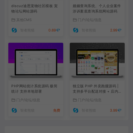
discuz迪恩宠物社区模板 宠
婚姻查询系统、个人企业案件
物论坛网站源码
涉诉案底查询系统网站源码
其他CMS
门户/论坛/信息
智者熊猫
0.69💎
智者熊猫
2.99💎
PHP网站统计系统源码 极简
独立版 PHP 外卖跑腿源码 |
统计 支持本地部署
支持多平台配送对接 + 店内
点餐全功能
门户/论坛/信息
门户/论坛/信息
智者熊猫
免费
智者熊猫
3.99💎