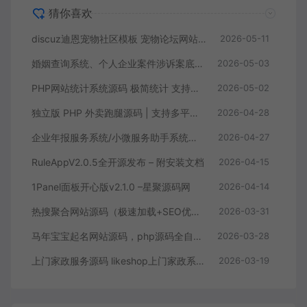
猜你喜欢
discuz迪恩宠物社区模板 宠物论坛网站源码
2026-05-11
婚姻查询系统、个人企业案件涉诉案底查询系统网站源码
2026-05-03
PHP网站统计系统源码 极简统计 支持本地部署
2026-05-02
独立版 PHP 外卖跑腿源码 | 支持多平台配送对接 + 店内点餐全功能
2026-04-28
企业年报服务系统/小微服务助手系统电销年报系统企业年审企业申请管理
2026-04-27
RuleAppV2.0.5全开源发布 – 附安装文档
2026-04-15
1Panel面板开心版v2.1.0 –星聚源码网
2026-04-14
热搜聚合网站源码（极速加载+SEO优化+全功能完整版）
2026-03-31
马年宝宝起名网站源码，php源码全自动运营好项目
2026-03-28
上门家政服务源码 likeshop上门家政系统开源版源码
2026-03-19