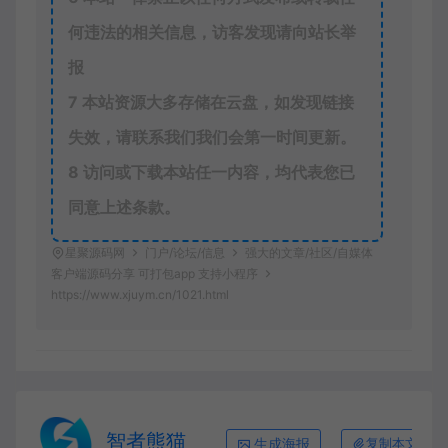
何违法的相关信息，访客发现请向站长举
报
7
本站资源大多存储在云盘，如发现链接
失效，请联系我们我们会第一时间更新。
8
访问或下载本站任一内容，均代表您已
同意上述条款。
星聚源码网
门户/论坛/信息
强大的文章/社区/自媒体
客户端源码分享 可打包app 支持小程序
https://www.xjuym.cn/1021.html
智者熊猫
生成海报
复制本文链接