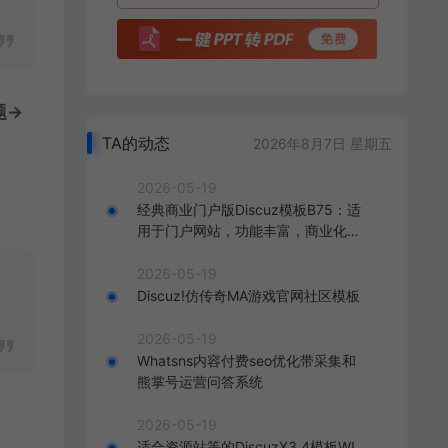
->
TA的动态
2026年8月7日 星期五
2026-05-19
经典商业门户版Discuz模板B75：适
用于门户网站，功能丰富，商业化呈
现，打造精致的门户网站。
2026-05-19
Discuz!仿传奇MA游戏官网社区模板
2026-05-19
Whatsns内容付费seo优化带采集和
熊掌号运营问答系统
2026-05-19
适合资源站等的DiscuzX3.4模板W!