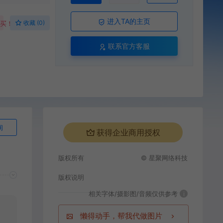
进入TA的主页
收藏 (0)
购买！
联系官方客服
询
获得企业商用授权
版权所有
© 星聚网络科技
版权说明
相关字体/摄影图/音频仅供参考
i
懒得动手，帮我代做图片