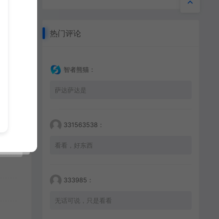
热门评论
智者熊猫：
萨达萨达是
微信
331563538：
看看，好东西
333985：
无话可说，只是看看