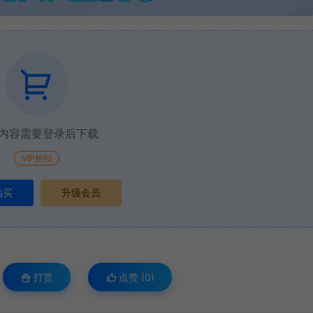
内容需要登录后下载
VIP折扣
购买
升级会员
打赏
点赞 (
0
)