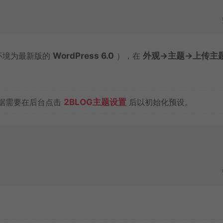
环境为最新版的
WordPress 6.0
），在
外观->主题->上传主题
据需要在后台点击
2BLOG主题设置
后以初始化预设。