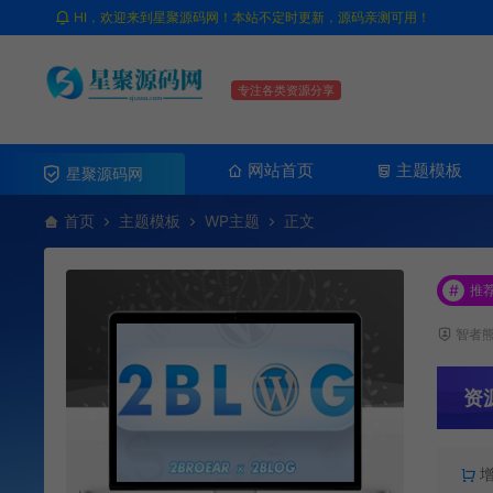
HI，欢迎来到星聚源码网！本站不定时更新，源码亲测可用！
专注各类资源分享
网站首页
主题模板
星聚源码网
首页
主题模板
WP主题
正文
#
推
智者
资