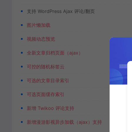
支持 WordPress Ajax 评论/翻页
图片懒加载
视频动态预览
全新文章归档页面（ajax）
可控的随机标签云
可选的文章目录索引
可选页面缓存索引
新增 Twikoo 评论支持
新增漫游影视异步加载（ajax）支持