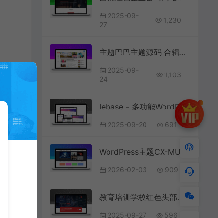
2025-09-
1,230
27
主题巴巴主题源码 合辑打包下载+主题巴巴SEO插件 | WordPress主题模版
2025-09-
1,103
24
Iebase – 多功能WordPress博客主题
2025-09-20
691
WordPress主题CX-MULTI下载 | 简洁大气自适应 | 星聚源码网
2026-02-03
909
教育培训学校红色头部大背景WP主题
2025-09-27
596