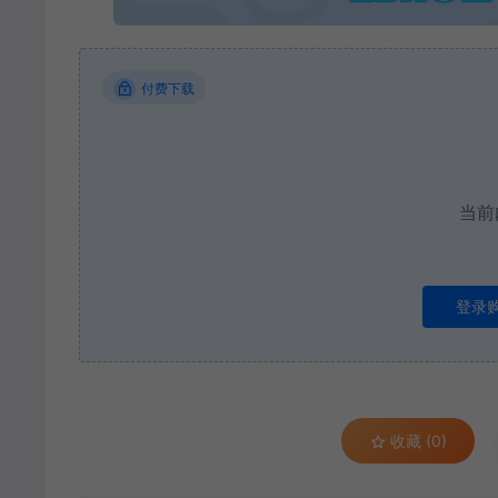
付费下载
当前
登录
收藏 (0)