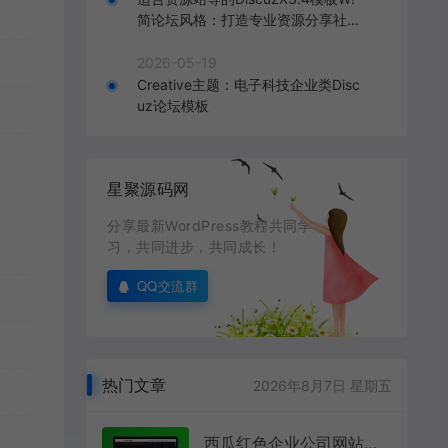
简论坛风格：打造专业资源分享社区
的理想选择
2026-05-19
Creative主题：电子科技企业类Disc
uz论坛模板
星聚源码网
分享最新WordPress教程共同学
习，共同进步，共同成长！
QQ交流群
热门文章
2026年8月7日 星期五
西瓜红色企业公司网站通用WP模版